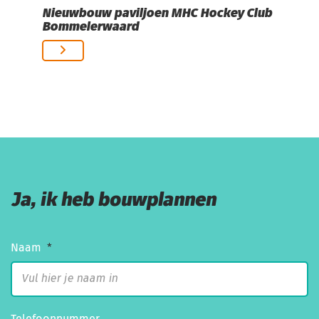
Nieuwbouw paviljoen MHC Hockey Club
Bommelerwaard
Ja, ik heb bouwplannen
Naam
*