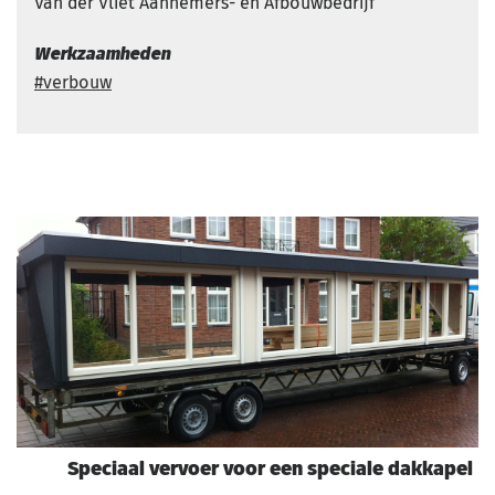
Van der Vliet Aannemers- en Afbouwbedrijf
Werkzaamheden
verbouw
Speciaal vervoer voor een speciale dakkapel