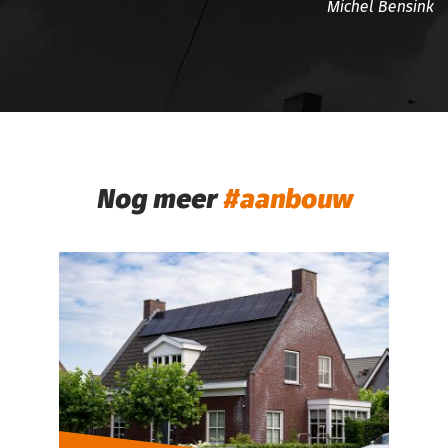
Michel Bensink
Nog meer
aanbouw