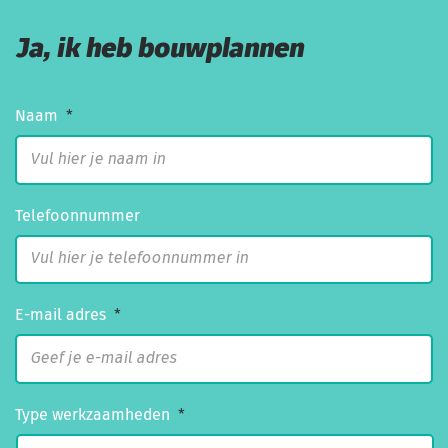
Ja, ik heb bouwplannen
Naam
*
Telefoonnummer
E-mail adres
*
Type werkzaamheden
*