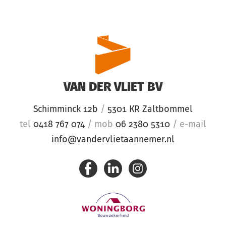
VAN DER VLIET BV
Schimminck 12b
/
5301 KR Zaltbommel
tel
0418 767 074
/
mob
06 2380 5310
/
e-mail
info@vandervlietaannemer.nl