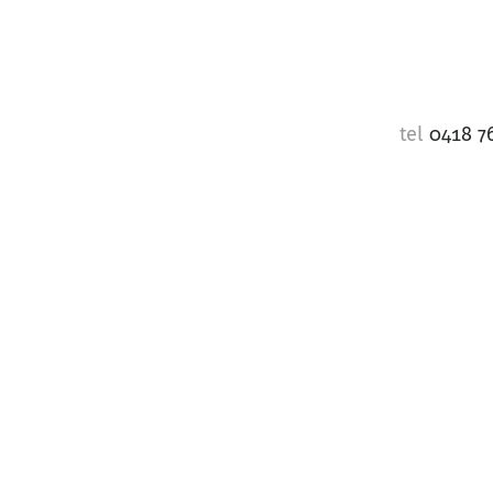
tel
0418 7