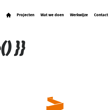
Projecten
Wat we doen
Werkwijze
Contact
) }}