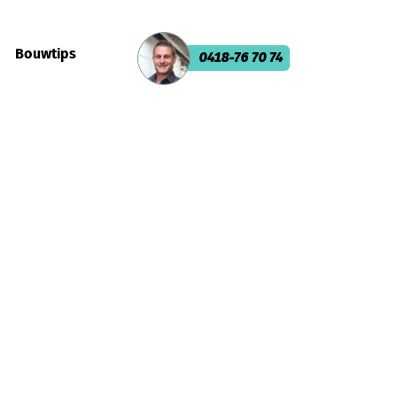
Bouwtips
0418-76 70 74