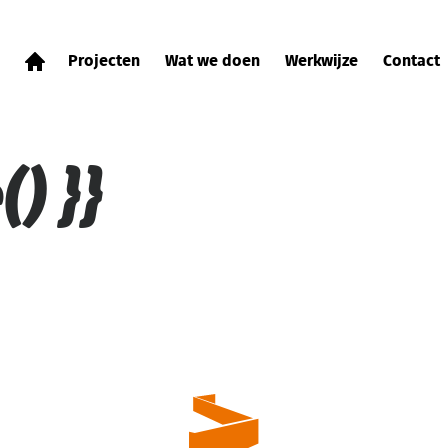
Projecten
Wat we doen
Werkwijze
Contact
) }}