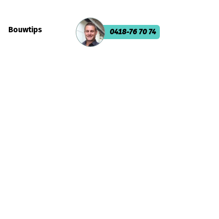
Bouwtips
0418-76 70 74