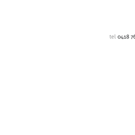
tel
0418 7