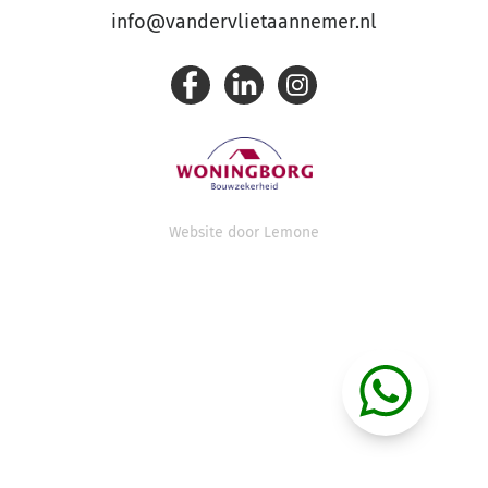
info@vandervlietaannemer.nl
Website door
Lemone