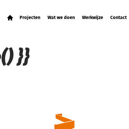
Projecten
Wat we doen
Werkwijze
Contact
) }}