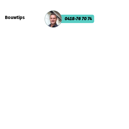
Bouwtips
0418-76 70 74