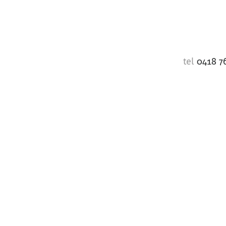
tel
0418 7