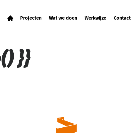
Projecten
Wat we doen
Werkwijze
Contact
) }}