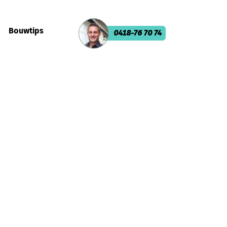
Bouwtips
0418-76 70 74