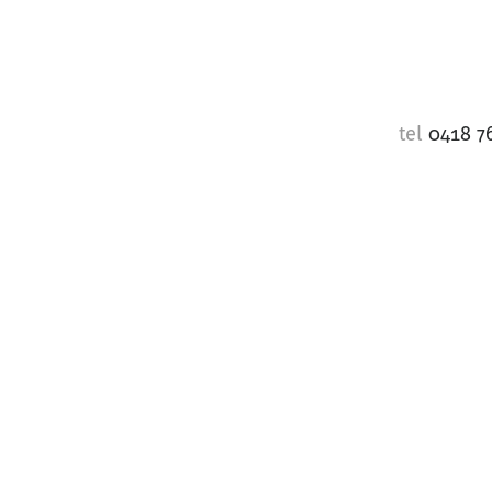
tel
0418 7